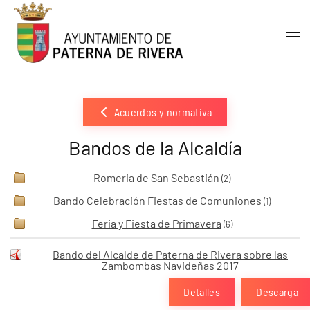
Skip to main content
Acuerdos y normativa
Bandos de la Alcaldía
Romeria de San Sebastián
(2)
Bando Celebración Fiestas de Comuniones
(1)
Feria y Fiesta de Primavera
(6)
Bando del Alcalde de Paterna de Rivera sobre las
Zambombas Navideñas 2017
Detalles
Descarga