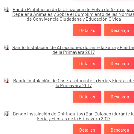
Bando Prohibición de la Utilización de Polvo de Azufre par
Repeler a Animales y Sobre el Cumplimiento de las Norma
de Convivencia Ciudadana y Educación Cívica
Detalles
Descarga
Bando Instalación de Atracciones durante la Feria y Fiesta
de la Primavera 2017
Detalles
Descarga
Bando Instalación de Casetas durante la Feria y Fiestas de
la Primavera 2017
Detalles
Descarga
Bando Instalación de Chiringuitos (Bar-Quiosco) durante l
Feria y Fiestas de la Primavera 2017
Detalles
Descarga