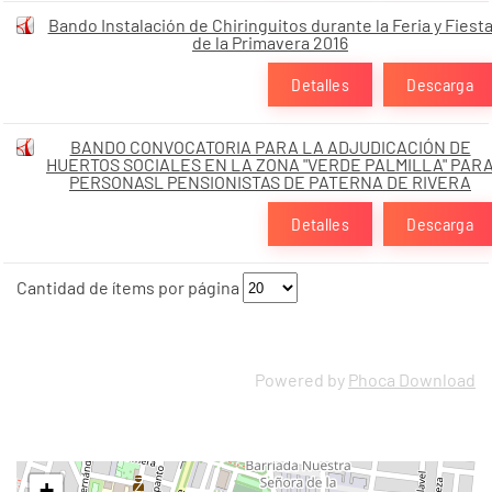
Bando Instalación de Chiringuitos durante la Feria y Fiest
de la Primavera 2016
Detalles
Descarga
BANDO CONVOCATORIA PARA LA ADJUDICACIÓN DE
HUERTOS SOCIALES EN LA ZONA "VERDE PALMILLA" PAR
PERSONASL PENSIONISTAS DE PATERNA DE RIVERA
Detalles
Descarga
Cantidad de ítems por página
Powered by
Phoca Download
+