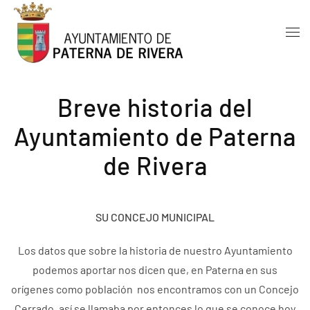
Skip to main content
Breve historia del
Ayuntamiento de Paterna
de Rivera
SU CONCEJO MUNICIPAL
Los datos que sobre la historia de nuestro Ayuntamiento
podemos aportar nos dicen que, en Paterna en sus
orígenes como población nos encontramos con un Concejo
Cerrado, así se llamaba por entonces lo que se conoce hoy