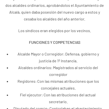
dos alcaldes ordinarios, aprobándolos el Ayuntamiento de
Alcalá, quien daba posesión del nuevo cargo a estos y
cesaba los alcaldes del año anterior.
Los síndicos eran elegidos por los vecinos.
FUNCIONES Y COMPETENCIAS
Alcalde Mayor o Corregidor: Defensa, gobierno y
justicia de 1º Instancia.
Alcaldes ordinarios: Magistrados al servicio del
corregidor
Regidores: Con las mismas atribuciones que los
concejales actuales.
Fiel ejecutor: Con las atribuciones del actual
secretario.
Diputado del común: Controlaban el abastecimiento,