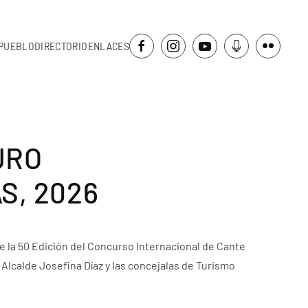
PUEBLO
DIRECTORIO
ENLACES
URO
S, 2026
 de la 50 Edición del Concurso Internacional de Cante
Alcalde Josefina Díaz y las concejalas de Turismo