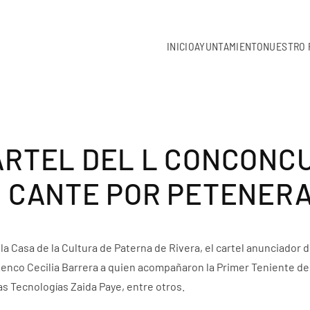
INICIO
AYUNTAMIENTO
NUESTRO 
ARTEL DEL L CONCONC
 CANTE POR PETENERA
 la Casa de la Cultura de Paterna de Rivera, el cartel anunciador
amenco Cecilia Barrera a quien acompañaron la Primer Teniente de 
 Tecnologías Zaida Paye, entre otros.