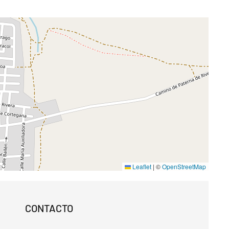
Leaflet
|
©
OpenStreetMap
CONTACTO