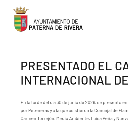
Skip to main content
PRESENTADO EL C
INTERNACIONAL DE
En la tarde del día 30 de junio de 2026, se presentó en
por Peteneras y a la que asistieron la Concejal de Fl
Carmen Torrejón, Medio Ambiente, Luisa Peña y Nuevas